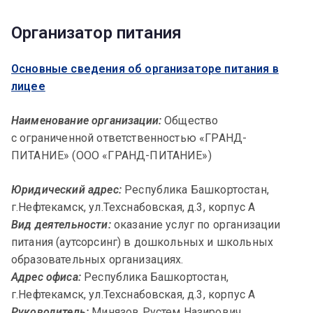
Организатор питания
Основные сведения об организаторе питания в
лицее
Наименование
организации:
Общество
с ограниченной ответственностью «ГРАНД-
ПИТАНИЕ» (ООО «ГРАНД-ПИТАНИЕ»)
Юридический адрес:
Республика Башкортостан,
г.Нефтекамск, ул.Техснабовская, д.3, корпус А
Вид деятельности:
оказание услуг по организации
питания (аутсорсинг) в дошкольных и школьных
образовательных организациях.
Адрес офиса:
Республика Башкортостан,
г.Нефтекамск, ул.Техснабовская, д.3, корпус А
Руководитель:
Минязов Рустем Назирович