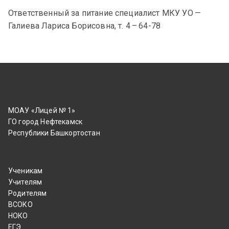
Ответственный за питание специалист МКУ УО —
Галиева Лариса Борисовна, т. 4 – 64-78
МОАУ «Лицей № 1»
ГО город Нефтекамск
Республики Башкортостан
Ученикам
Учителям
Родителям
ВСОКО
НОКО
ЕГЭ