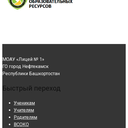
МОАУ «Лицей № 1»
ГО город Нефтекамск
Республики Башкортостан
Быстрый переход
Ученикам
Учителям
Родителям
ВСОКО