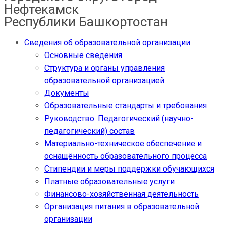
Нефтекамск
Республики Башкортостан
Сведения об образовательной организации
Основные сведения
Структура и органы управления
образовательной организацией
Документы
Образовательные стандарты и требования
Руководство. Педагогический (научно-
педагогический) состав
Материально-техническое обеспечение и
оснащённость образовательного процесса
Стипендии и меры поддержки обучающихся
Платные образовательные услуги
Финансово-хозяйственная деятельность
Организация питания в образовательной
организации