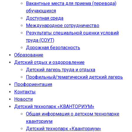
Вакантные места для приема (перевода)
обучающихся
Доступная среда
Международное сотрудничество
Результаты специальной оценки условий
труда (СОУТ)
Дорожная безопасность
Образование
Детский отдых и оздоровление
Детский лагерь труда и отдыха
Профильный/тематический детский лагерь
Профориентация
Контакты
Новости
Детский технопарк «КВАНТОРИУМ»
Общая информация о детском технопарке
кванториум
Детский технопарк «Кванториум»