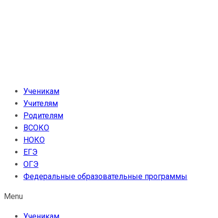
Перейти
к
содержимому
Ученикам
Учителям
Родителям
ВСОКО
НОКО
ЕГЭ
ОГЭ
Федеральные образовательные программы
Menu
Ученикам