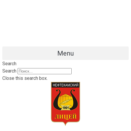
Перейти
к
содержимому
Menu
Search
Search
Close this search box.