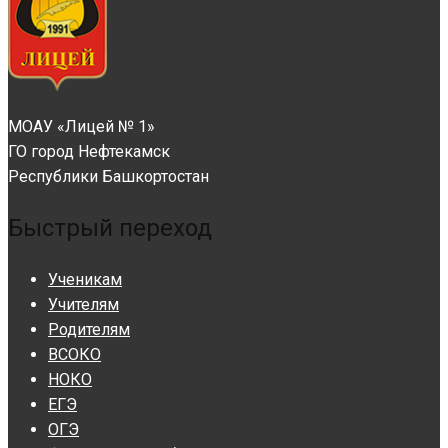
МОАУ «Лицей № 1»
ГО город Нефтекамск
Республики Башкортостан
Быстрый переход
Ученикам
Учителям
Родителям
ВСОКО
НОКО
ЕГЭ
ОГЭ