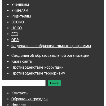
Ученикам
Учителям
Родителям
ВСОКО
НОКО
ЕГЭ
ОГЭ
Федеральные образовательные программы
Сведения об образовательной организации
Карта сайта
Противодействие коррупции
Противодействие терроризму
Поиск
Поиск
Контакты
Обращения граждан
Новости