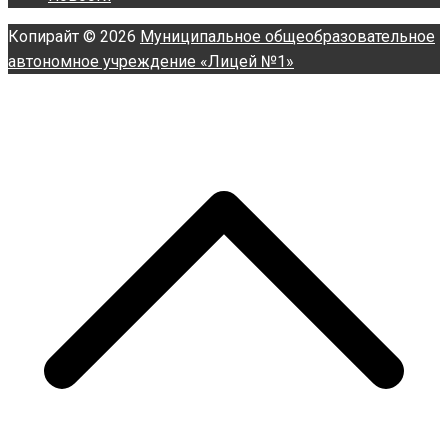
Копирайт © 2026
Муниципальное общеобразовательное
автономное учреждение «Лицей №1»
П
н