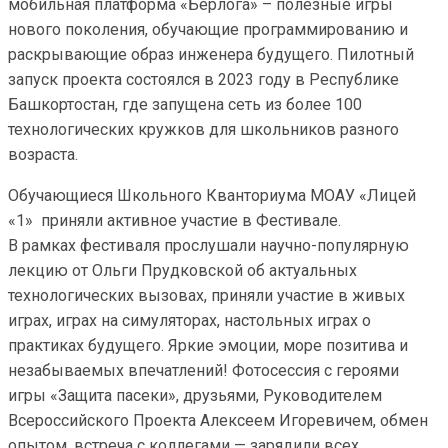
мобильная платформа «Берлога» – полезные игры
нового поколения, обучающие программированию и
раскрывающие образ инженера будущего. Пилотный
запуск проекта состоялся в 2023 году в Республике
Башкортостан, где запущена сеть из более 100
технологических кружков для школьников разного
возраста.
Обучающиеся Школьного Кванториума МОАУ «Лицей
«1» приняли активное участие в Фестивале.
В рамках фестиваля прослушали научно-популярную
лекцию от Ольги Прудковской об актуальных
технологических вызовах, приняли участие в живых
играх, играх на симуляторах, настольных играх о
практиках будущего. Яркие эмоции, море позитива и
незабываемых впечатлений! Фотосессия с героями
игры «Защита пасеки», друзьями, Руководителем
Всероссийского Проекта Алексеем Игоревичем, обмен
опытом, встреча с коллегами — зарядили всех