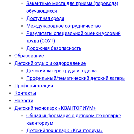
Вакантные места для приема (перевода)
обучающихся
Доступная среда
Международное сотрудничество
Результаты специальной оценки условий
труда (СОУТ)
Дорожная безопасность
Образование
Детский отдых и оздоровление
Детский лагерь труда и отдыха
Профильный/тематический детский лагерь
Профориентация
Контакты
Новости
Детский технопарк «КВАНТОРИУМ»
Общая информация о детском технопарке
кванториум
Детский технопарк «Кванториум»