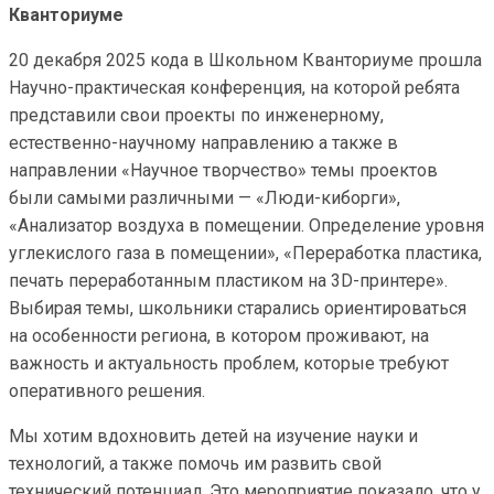
Кванториуме
20 декабря 2025 кода в Школьном Кванториуме прошла
Научно-практическая конференция, на которой ребята
представили свои проекты по инженерному,
естественно-научному направлению а также в
направлении «Научное творчество» темы проектов
были самыми различными — «Люди-киборги»,
«Анализатор воздуха в помещении. Определение уровня
углекислого газа в помещении», «Переработка пластика,
печать переработанным пластиком на 3D-принтере».
Выбирая темы, школьники старались ориентироваться
на особенности региона, в котором проживают, на
важность и актуальность проблем, которые требуют
оперативного решения.
Мы хотим вдохновить детей на изучение науки и
технологий, а также помочь им развить свой
технический потенциал. Это мероприятие показало, что у