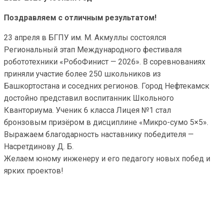
Поздравляем с отличным результатом!
23 апреля в БГПУ им. М. Акмуллы состоялся
Региональный этап Международного фестиваля
робототехники «РобоФинист — 2026». В соревнованиях
приняли участие более 250 школьников из
Башкортостана и соседних регионов. Город Нефтекамск
достойно представил воспитанник Школьного
Кванториума. Ученик 6 класса Лицея №1 стал
бронзовым призёром в дисциплине «Микро-сумо 5×5».
Выражаем благодарность наставнику победителя —
Насретдинову Д. Б.
Желаем юному инженеру и его педагогу новых побед и
ярких проектов!