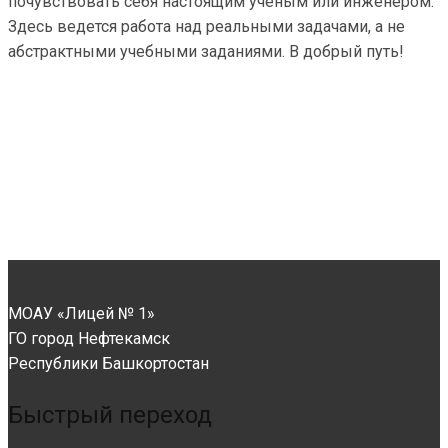
почувствовать себя настоящим ученым или инженером.
Здесь ведется работа над реальными задачами, а не
абстрактными учебными заданиями. В добрый путь!
МОАУ «Лицей № 1»
ГО город Нефтекамск
Республики Башкортостан
Быстрый переход