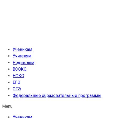
Перейти
к
содержимому
Ученикам
Учителям
Родителям
ВСОКО
НОКО
ЕГЭ
ОГЭ
Федеральные образовательные программы
Menu
Ученикам