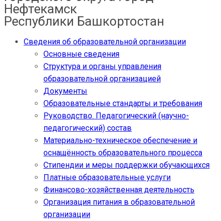
Нефтекамск
Республики Башкортостан
Сведения об образовательной организации
Основные сведения
Структура и органы управления
образовательной организацией
Документы
Образовательные стандарты и требования
Руководство. Педагогический (научно-
педагогический) состав
Материально-техническое обеспечение и
оснащённость образовательного процесса
Стипендии и меры поддержки обучающихся
Платные образовательные услуги
Финансово-хозяйственная деятельность
Организация питания в образовательной
организации