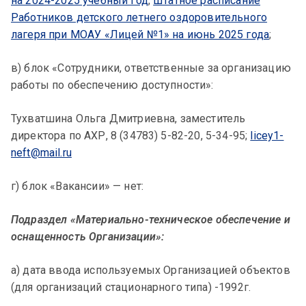
на 2024-2025 учебный год
,
Штатное расписание
Работников детского летнего оздоровительного
лагеря при МОАУ «Лицей №1» на июнь 2025 года
;
в) блок «Сотрудники, ответственные за организацию
работы по обеспечению доступности»:
Тухватшина Ольга Дмитриевна, заместитель
директора по АХР, 8 (34783) 5-82-20, 5-34-95;
licey1-
neft@mail.ru
г) блок «Вакансии» — нет:
Подраздел «Материально-техническое обеспечение и
оснащенность Организации»:
а) дата ввода используемых Организацией объектов
(для организаций стационарного типа) -1992г.