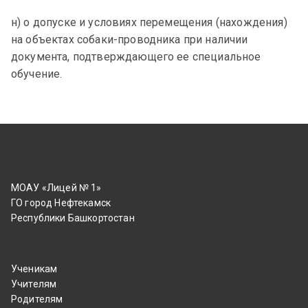
н) о допуске и условиях перемещения (нахождения)
на объектах собаки-проводника при наличии
документа, подтверждающего ее специальное
обучение.
МОАУ «Лицей № 1»
ГО город Нефтекамск
Республики Башкортостан
Ученикам
Учителям
Родителям