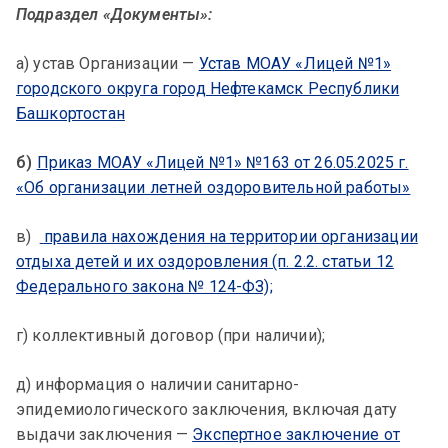
Подраздел «Документы»:
а) устав Организации —
Устав МОАУ «Лицей №1»
городского округа город Нефтекамск Республики
Башкортостан
б)
Приказ МОАУ «Лицей №1» №163 от 26.05.2025 г.
«Об организации летней оздоровительной работы»
в)
правила нахождения на территории организации
отдыха детей и их оздоровления (п. 2.2. статьи 12
Федерального закона № 124-ФЗ);
г) коллективный договор (при наличии);
д) информация о наличии санитарно-
эпидемиологического заключения, включая дату
выдачи заключения —
Экспертное заключение от