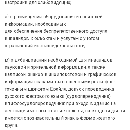
настройки для слабовидящих;
л) о размещении оборудования и носителей
информации, необходимых
для обеспечения беспрепятственного доступа
инвалидов к объектам и услугам с учетом
ограничений их жизнедеятельности;
м) о дублировании необходимой для инвалидов
звуковой и зрительной информации, а также
надписей, знаков и иной текстовой и графической
информации знаками, выполненными рельефно-
точечным шрифтом Брайля, допуск переводчика
русского жестового языка (сурдопереводчика)
и тифлосурдопереводчика: при входе в здание на
лестнице имеются жёлтые полосы, на входной двери
имеется опознавательный знак в форме жёлтого
круга;