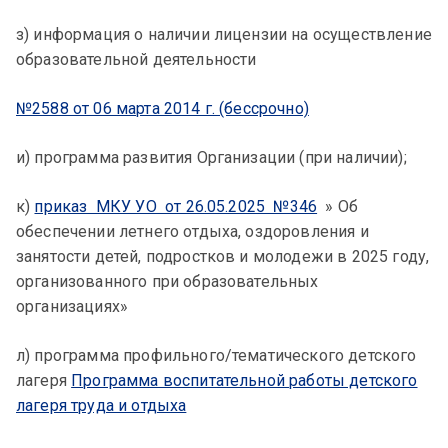
з) информация о наличии лицензии на осуществление
образовательной деятельности
№2588 от 06 марта 2014 г. (бессрочно)
и) программа развития Организации (при наличии);
к)
приказ МКУ УО от 26.05.2025 №346
» Об
обеспечении летнего отдыха, оздоровления и
занятости детей, подростков и молодежи в 2025 году,
организованного при образовательных
организациях»
л) программа профильного/тематического детского
лагеря
Программа воспитательной работы детского
лагеря труда и отдыха