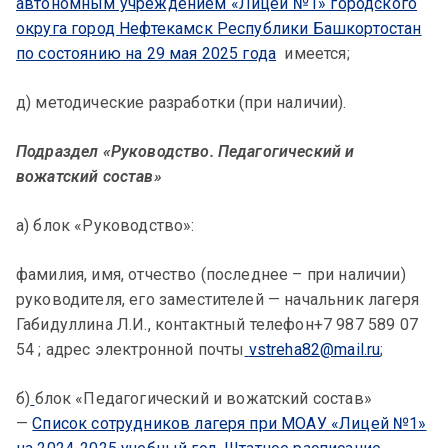
автономным учреждением «Лицей №1» городского
округа город Нефтекамск Республики Башкортостан
по состоянию на 29 мая 2025 года
имеется;
д) методические разработки (при наличии).
Подраздел «Руководство. Педагогический и
вожатский состав»
а) блок «Руководство»:
фамилия, имя, отчество (последнее – при наличии)
руководителя, его заместителей — начальник лагеря
Габидуллина Л.И., контактный телефон+7 987 589 07
54 ; адрес электронной почты
vstreha82@mail.ru
;
б)
блок «Педагогический и вожатский состав»
—
Список сотрудников лагеря при МОАУ «Лицей №1»