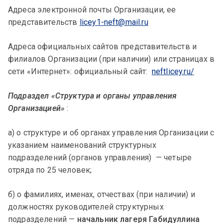
Адреса электронной почты Организации, ее
представительств
licey1-neft@mail.ru
Адреса официальных сайтов представительств и
филиалов Организации (при наличии) или страницах в
сети «Интернет»: официальный сайт:
neftlicey.ru/
Подраздел «Структура и органы управления
Организацией»
:
а) о структуре и об органах управления Организации с
указанием наименований структурных
подразделений (органов управления) — четыре
отряда по 25 человек;
б) о фамилиях, именах, отчествах (при наличии) и
должностях руководителей структурных
подразделений —
начальник лагеря Габидуллина