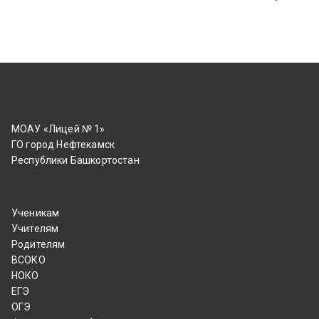
МОАУ «Лицей № 1»
ГО город Нефтекамск
Республики Башкортостан
Ученикам
Учителям
Родителям
ВСОКО
НОКО
ЕГЭ
ОГЭ