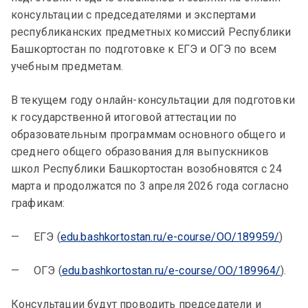
консультации с председателями и экспертами
республиканских предметных комиссий Республики
Башкортостан по подготовке к ЕГЭ и ОГЭ по всем
учебным предметам.
В текущем году онлайн-консультации для подготовки
к государственной итоговой аттестации по
образовательным программам основного общего и
среднего общего образования для выпускников
школ Республики Башкортостан возобновятся с 24
марта и продолжатся по 3 апреля 2026 года согласно
графикам:
— ЕГЭ (
edu.bashkortostan.ru/e-course/OO/189959/
)
— ОГЭ (
edu.bashkortostan.ru/e-course/OO/189964/
).
Консультации будут проводить председатели и