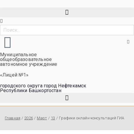
Муниципальное
общеобразовательное
автономное учреждение
«Лицей №1»
городского округа город Нефтекамск
Республики Башкортостан
Главная
2026
Март
13
Графики онлайн-консультаций ГИА