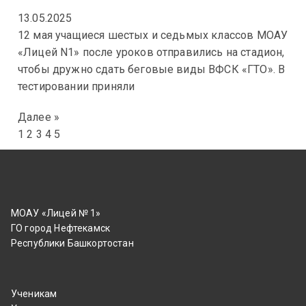
13.05.2025
12 мая учащиеся шестых и седьмых классов МОАУ
«Лицей N1» после уроков отправились на стадион,
чтобы дружно сдать беговые виды ВФСК «ГТО». В
тестировании приняли
Далее »
1
2
3
4
5
МОАУ «Лицей № 1»
ГО город Нефтекамск
Республики Башкортостан
Ученикам