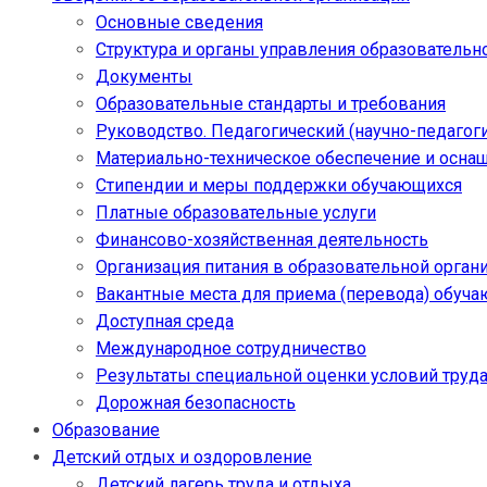
Основные сведения
Структура и органы управления образовательн
Документы
Образовательные стандарты и требования
Руководство. Педагогический (научно-педагоги
Материально-техническое обеспечение и осна
Стипендии и меры поддержки обучающихся
Платные образовательные услуги
Финансово-хозяйственная деятельность
Организация питания в образовательной орган
Вакантные места для приема (перевода) обуч
Доступная среда
Международное сотрудничество
Результаты специальной оценки условий труда
Дорожная безопасность
Образование
Детский отдых и оздоровление
Детский лагерь труда и отдыха