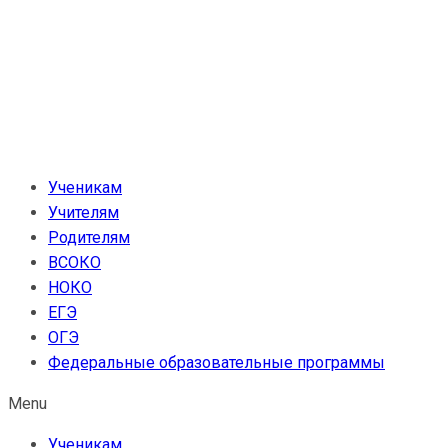
Перейти
к
содержимому
Ученикам
Учителям
Родителям
ВСОКО
НОКО
ЕГЭ
ОГЭ
Федеральные образовательные программы
Menu
Ученикам