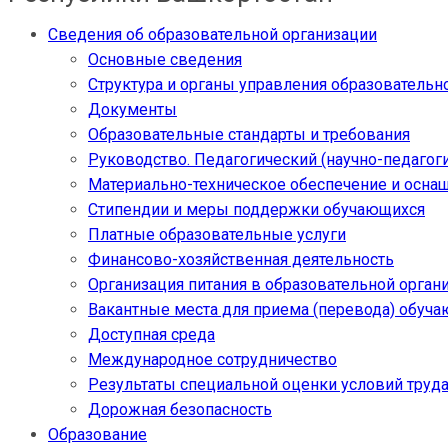
Сведения об образовательной организации
Основные сведения
Структура и органы управления образовательн
Документы
Образовательные стандарты и требования
Руководство. Педагогический (научно-педагоги
Материально-техническое обеспечение и осна
Стипендии и меры поддержки обучающихся
Платные образовательные услуги
Финансово-хозяйственная деятельность
Организация питания в образовательной орган
Вакантные места для приема (перевода) обуч
Доступная среда
Международное сотрудничество
Результаты специальной оценки условий труда
Дорожная безопасность
Образование