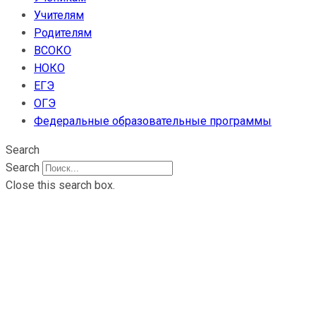
Учителям
Родителям
ВСОКО
НОКО
ЕГЭ
ОГЭ
Федеральные образовательные программы
Search
Search
Close this search box.