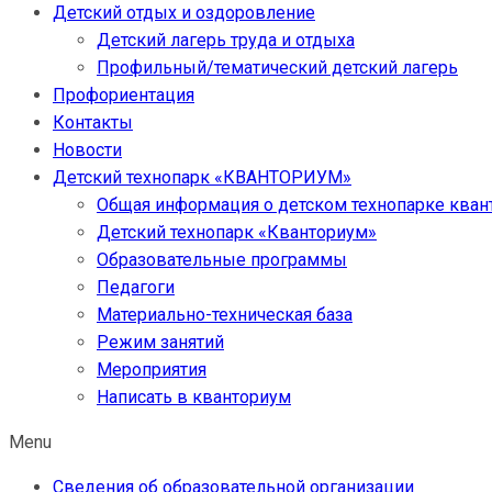
Детский отдых и оздоровление
Детский лагерь труда и отдыха
Профильный/тематический детский лагерь
Профориентация
Контакты
Новости
Детский технопарк «КВАНТОРИУМ»
Общая информация о детском технопарке кван
Детский технопарк «Кванториум»
Образовательные программы
Педагоги
Материально-техническая база
Режим занятий
Мероприятия
Написать в кванториум
Menu
Сведения об образовательной организации