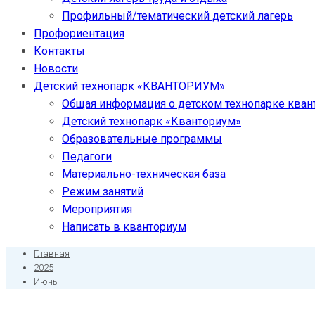
Профильный/тематический детский лагерь
Профориентация
Контакты
Новости
Детский технопарк «КВАНТОРИУМ»
Общая информация о детском технопарке кван
Детский технопарк «Кванториум»
Образовательные программы
Педагоги
Материально-техническая база
Режим занятий
Мероприятия
Написать в кванториум
Главная
2025
Июнь