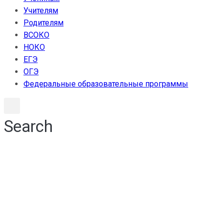
Учителям
Родителям
ВСОКО
НОКО
ЕГЭ
ОГЭ
Федеральные образовательные программы
Search