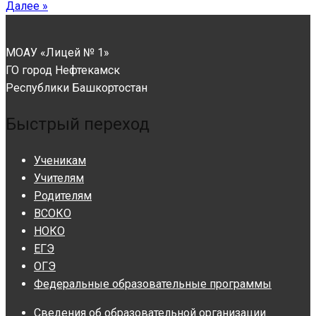
Далее »
МОАУ «Лицей № 1»
ГО город Нефтекамск
Республики Башкортостан
Быстрый переход
Ученикам
Учителям
Родителям
ВСОКО
НОКО
ЕГЭ
ОГЭ
Федеральные образовательные программы
Сведения об образовательной организации