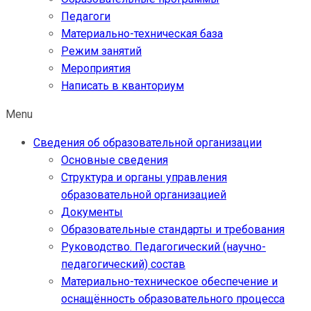
Педагоги
Материально-техническая база
Режим занятий
Мероприятия
Написать в кванториум
Menu
Сведения об образовательной организации
Основные сведения
Структура и органы управления
образовательной организацией
Документы
Образовательные стандарты и требования
Руководство. Педагогический (научно-
педагогический) состав
Материально-техническое обеспечение и
оснащённость образовательного процесса