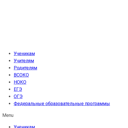
Перейти
к
содержимому
Ученикам
Учителям
Родителям
ВСОКО
НОКО
ЕГЭ
ОГЭ
Федеральные образовательные программы
Menu
Ученикам