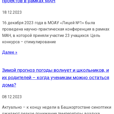
проектов в рамках МАН
18.12.2023
16 декабря 2023 года в МОАУ «Лицей №1» была
проведена научно-практическая конференция в рамках
МАН, в которой приняли участие 23 учащихся. Цель
конкурса – стимулирование
Далее »
Зимой прогноз погоды волнует и школьников, и
их родителей – когда ученикам можно остаться
дома?
08.12.2023
Актуально – к концу недели в Башкортостане синоптики
ожидают резкое понижение температуры воздуха.