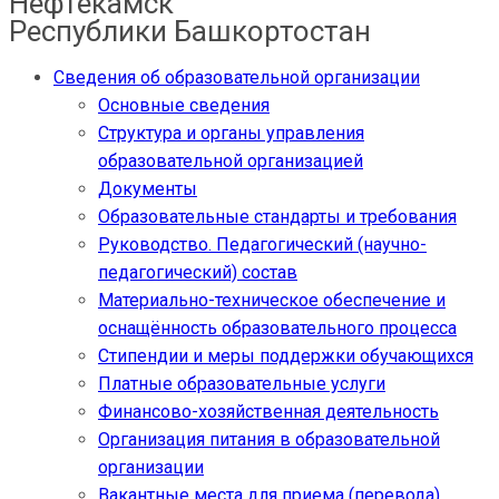
Нефтекамск
Республики Башкортостан
Сведения об образовательной организации
Основные сведения
Структура и органы управления
образовательной организацией
Документы
Образовательные стандарты и требования
Руководство. Педагогический (научно-
педагогический) состав
Материально-техническое обеспечение и
оснащённость образовательного процесса
Стипендии и меры поддержки обучающихся
Платные образовательные услуги
Финансово-хозяйственная деятельность
Организация питания в образовательной
организации
Вакантные места для приема (перевода)