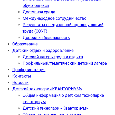
обучающихся
Доступная среда
Международное сотрудничество
Результаты специальной оценки условий
труда (СОУТ)
Дорожная безопасность
Образование
Детский отдых и оздоровление
Детский лагерь труда и отдыха
Профильный/тематический детский лагерь
Профориентация
Контакты
Новости
Детский технопарк «КВАНТОРИУМ»
Общая информация о детском технопарке
кванториум
Детский технопарк «Кванториум»
Образовательные программы